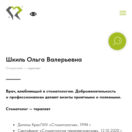
Verification: 050ccc44174b046b
Рассчитать стоимость лечения!
Шкиль Ольга Валерьевна
Стоматолог — терапевт
Врач, влюбляющий в стоматологию. Доброжелательность
и профессионализм делают визиты приятными и полезными.
Стоматолог — терапевт
Диплом КрасГМУ «Стоматология», 1994 г.
Сертификат «Стоматология терапевтическая», 12.10.2020 г.